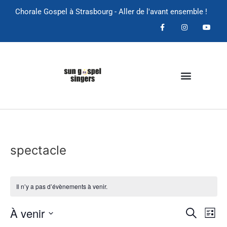
Chorale Gospel à Strasbourg - Aller de l'avant ensemble !
spectacle
Il n’y a pas d’évènements à venir.
Rech
Na
À venir
Recherche
Liste
Sélectionnez