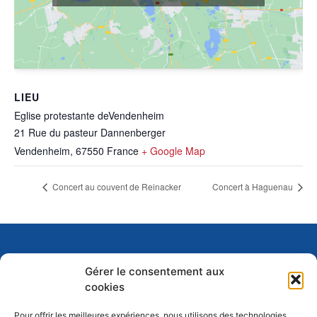
LIEU
Eglise protestante deVendenheim
21 Rue du pasteur Dannenberger
Vendenheim
,
67550
France
+ Google Map
Concert au couvent de Reinacker
Concert à Haguenau
Gérer le consentement aux
cookies
Pour offrir les meilleures expériences, nous utilisons des technologies