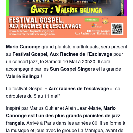
Mario Canonge
grand pianiste martiniquais, sera présent
au
Festival Gospel, Aux Racines de l’Esclavage
pour
un concert jazz, le Samedi 10 Mai à 20h30. Il sera
accompagné par les
Sun Gospel Singers
et la grande
Valerie Belinga
!
Le festival Gospel «
Aux racines de l’esclavage
» se
déroulera du 5 au 11 mai
*
Inspiré par Marius Cultier et Alain Jean-Marie,
Mario
Canonge est l’un des plus grands pianistes de jazz
français.
Arrivé à Paris dans les années 80, il se forme à
la musique et joue avec le groupe La Manigua, avant de