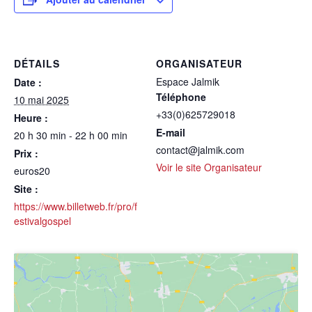
DÉTAILS
ORGANISATEUR
Espace Jalmik
Date :
Téléphone
10 mai 2025
+33(0)625729018
Heure :
E-mail
20 h 30 min - 22 h 00 min
contact@jalmik.com
Prix :
Voir le site Organisateur
euros20
Site :
https://www.billetweb.fr/pro/f
estivalgospel