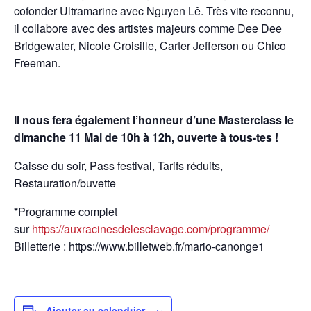
cofonder Ultramarine avec Nguyen Lê. Très vite reconnu,
il collabore avec des artistes majeurs comme Dee Dee
Bridgewater, Nicole Croisille, Carter Jefferson ou Chico
Freeman.
Il nous fera également l’honneur d’une Masterclass le
dimanche 11 Mai de 10h à 12h, ouverte à tous-tes !
Caisse du soir, Pass festival, Tarifs réduits,
Restauration/buvette
*
Programme complet
sur
https://auxracinesdelesclavage.com/programme/
Billetterie : https://www.billetweb.fr/mario-canonge1
Ajouter au calendrier