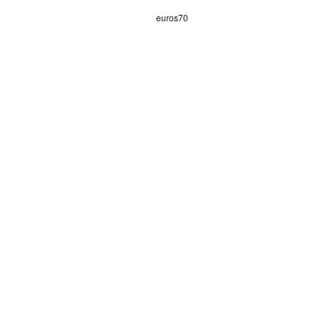
euros70