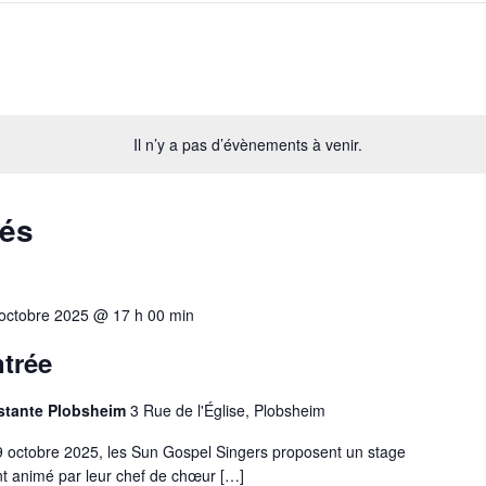
Il n’y a pas d’évènements à venir.
sés
octobre 2025 @ 17 h 00 min
trée
testante Plobsheim
3 Rue de l'Église, Plobsheim
octobre 2025, les Sun Gospel Singers proposent un stage
t animé par leur chef de chœur […]