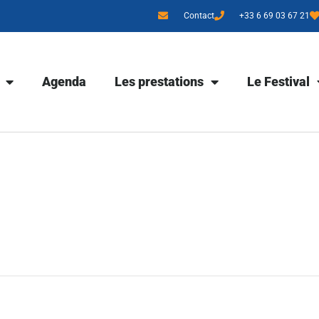
Contact
+33 6 69 03 67 21
Agenda
Les prestations
Le Festival