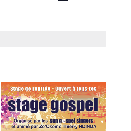
vues
Évènement